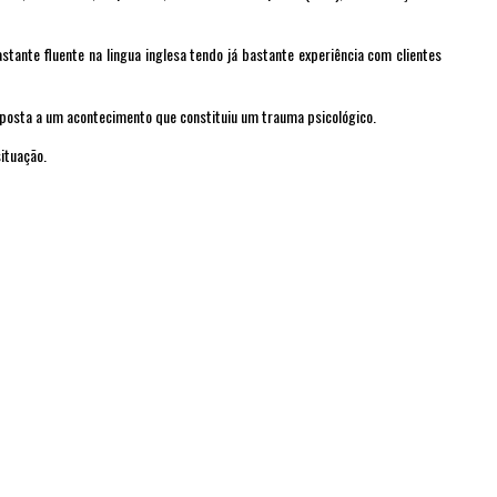
ante fluente na lingua inglesa tendo já bastante experiência com clientes
posta a um acontecimento que constituiu um trauma psicológico.
ituação.