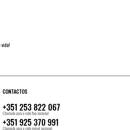
 vida!
CONTACTOS
+351 253 822 067
Chamada para a rede fixa nacional
+351 925 370 991
Chamada para a rede móvel nacional