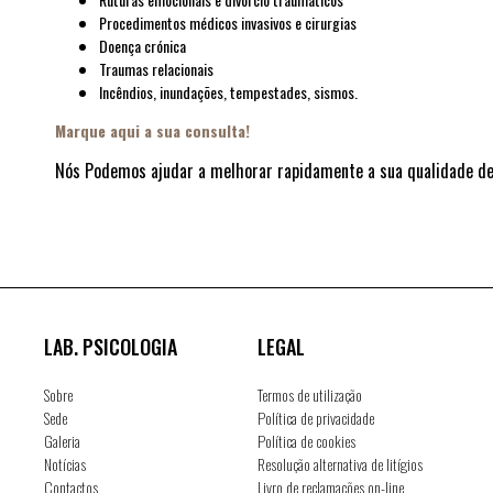
Procedimentos médicos invasivos e cirurgias
Doença crónica
Traumas relacionais
Incêndios, inundações, tempestades, sismos.
Marque aqui a sua consulta!
Nós Podemos ajudar a melhorar rapidamente a sua qualidade de
LAB. PSICOLOGIA
LEGAL
Sobre
Termos de utilização
Sede
Política de privacidade
Galeria
Política de cookies
Notícias
Resolução alternativa de litígios
Contactos
Livro de reclamações on-line