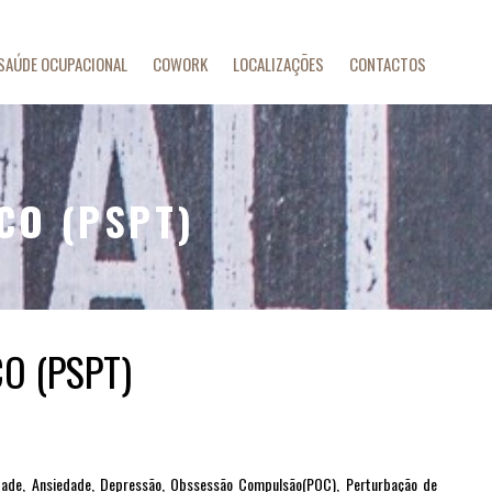
SAÚDE OCUPACIONAL
COWORK
LOCALIZAÇÕES
CONTACTOS
CO (PSPT)
O (PSPT)
dade, Ansiedade, Depressão, Obssessão Compulsão(POC), Perturbação de