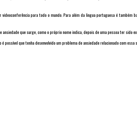
 videoconferência para todo o mundo. Para além da lingua portuguesa é também bast
 ansiedade que surge, como o próprio nome indica, depois de uma pessoa ter sido ex
co é possível que tenha desenvolvido um problema de ansiedade relacionado com essa s