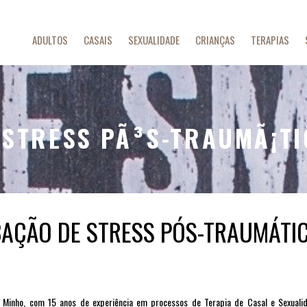
ADULTOS
CASAIS
SEXUALIDADE
CRIANÇAS
TERAPIAS
STRESS PÃ³S-TRAUMÃ¡TI
AÇÃO DE STRESS PÓS-TRAUMÁTIC
o Minho,
com 15 anos de experiência em processos de Terapia de Casal e Sexuali