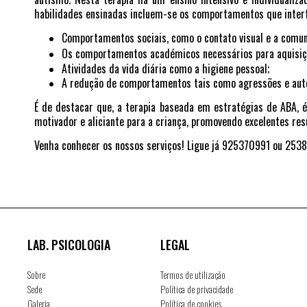
habilidades ensinadas incluem-se os comportamentos que interf
Comportamentos sociais, como o contato visual e a comun
Os comportamentos académicos necessários para aquisiçã
Atividades da vida diária como a higiene pessoal;
A redução de comportamentos tais como agressões e autoa
É de destacar que, a terapia baseada em estratégias de ABA, 
motivador e aliciante para a criança, promovendo excelentes res
Venha conhecer os nossos serviços! Ligue já 925370991 ou 253
LAB. PSICOLOGIA
LEGAL
Sobre
Termos de utilização
Sede
Política de privacidade
Galeria
Política de cookies