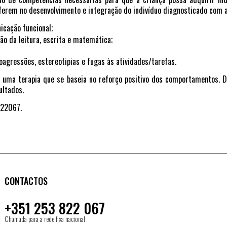
erem no desenvolvimento e integração do indivíduo diagnosticado com a
icação funcional;
o da leitura, escrita e matemática;
gressões, estereotipias e fugas às atividades/tarefas.
é uma terapia que se baseia no reforço positivo dos comportamentos. 
ultados.
822067.
CONTACTOS
+351 253 822 067
Chamada para a rede fixa nacional