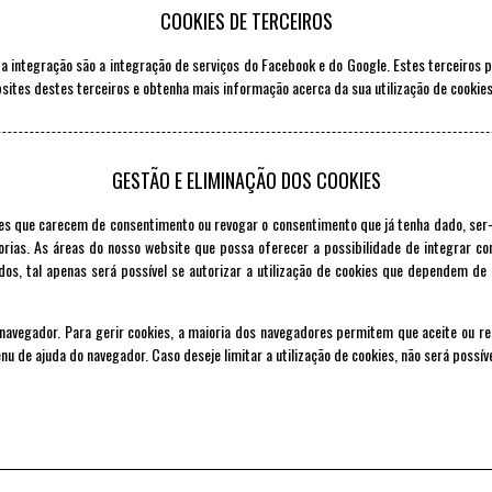
COOKIES DE TERCEIROS
integração são a integração de serviços do Facebook e do Google. Estes terceiros po
bsites destes terceiros e obtenha mais informação acerca da sua utilização de cookies
GESTÃO E ELIMINAÇÃO DOS COOKIES
ies que carecem de consentimento ou revogar o consentimento que já tenha dado, ser
orias. As áreas do nosso website que possa oferecer a possibilidade de integrar cont
údos, tal apenas será possível se autorizar a utilização de cookies que dependem d
navegador. Para gerir cookies, a maioria dos navegadores permitem que aceite ou r
u de ajuda do navegador. Caso deseje limitar a utilização de cookies, não será possíve