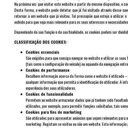
Na próxima vez que visitar este website a partir do mesmo dispositivo, o co
Desta forma, o website pode detetar que já foi visitado através desse na
retornar a um website que já visitou. Tal pressupõe que esteja a utiliza
exibido para que seja mais relevante para os seus interesses e necessidades
Dependendo da sua função e da sua finalidade, os cookies podem ser dividid
CLASSIFICAÇÃO DOS COOKIES:
Cookies essenciais
São exigidos para que consiga navegar no website e utilizar as sua
(tais como a configuração do veículo) ou aquando da navegação entre 
Cookies de performance
Recolhem informação acerca da forma como o website é utilizado –
qualquer informação que permita a identificação do utilizador. A i
experiência dos seus utilizadores.
Cookies de funcionalidade
Permitem ao website armazenar dados que já tenham sido facultados (
utilizados, por exemplo, para permitir funções solicitadas, tais c
Cookies para fins de marketing
São utilizados para apresentar anúncios que sejam relevantes para o
marketing. Registam se visitou ou não um website. Esta informação 