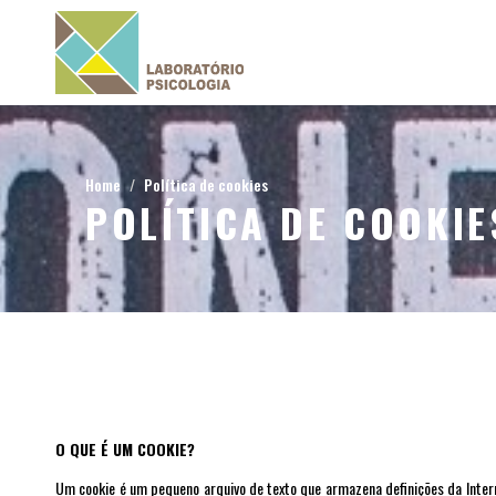
Home
Política de cookies
POLÍTICA DE COOKIE
O QUE É UM COOKIE?
Um cookie é um pequeno arquivo de texto que armazena definições da Interne