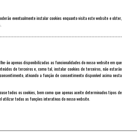
derão eventualmente instalar cookies enquanto visita este website e obter,
.
-lhe-ão apenas disponibilizadas as funcionalidades do nosso website em que
eúdos de terceiros e, como tal, instalar cookies de terceiros, não estarão
e consentimento, ativando a função de consentimento disponível acima nesta
ecuse todos os cookies, bem como que apenas aceite determinados tipos de
l utilizar todas as funções interativas do nosso website.