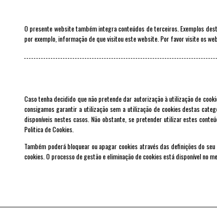
O presente website também integra conteúdos de terceiros. Exemplos desta 
por exemplo, informação de que visitou este website. Por favor visite os we
Caso tenha decidido que não pretende dar autorização à utilização de cook
consigamos garantir a utilização sem a utilização de cookies destas categ
disponíveis nestes casos. Não obstante, se pretender utilizar estes conte
Politica de Cookies.
Também poderá bloquear ou apagar cookies através das definições do seu 
cookies. O processo de gestão e eliminação de cookies está disponível no men