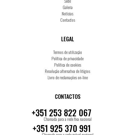
Sede
Galeria
Notícias
Contactos
LEGAL
Termos de utilização
Política de privacidade
Política de cookies
Resolução alternativa de litígios
Livro de reclamações on-line
CONTACTOS
+351 253 822 067
Chamada para a rede fixa nacional
+351 925 370 991
Chamada para a rede móvel nacional