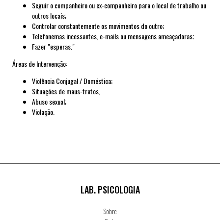
Seguir o companheiro ou ex-companheiro para o local de trabalho ou
outros locais;
Controlar constantemente os movimentos do outro;
Telefonemas incessantes, e-mails ou mensagens ameaçadoras;
Fazer "esperas."
Áreas de Intervenção:
Violência Conjugal / Doméstica;
Situações de maus-tratos,
Abuso sexual;
Violação.
LAB. PSICOLOGIA
Sobre