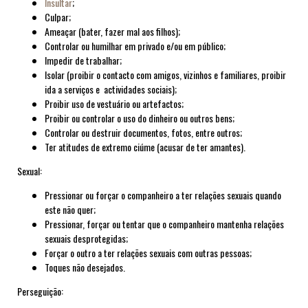
Insultar
;
Culpar;
Ameaçar (bater, fazer mal aos filhos);
Controlar ou humilhar em privado e/ou em público;
Impedir de trabalhar;
Isolar (proibir o contacto com amigos, vizinhos e familiares, proibir
ida a serviços e actividades sociais);
Proibir uso de vestuário ou artefactos;
Proibir ou controlar o uso do dinheiro ou outros bens;
Controlar ou destruir documentos, fotos, entre outros;
Ter atitudes de extremo ciúme (acusar de ter amantes).
Sexual:
Pressionar ou forçar o companheiro a ter relações sexuais quando
este não quer;
Pressionar, forçar ou tentar que o companheiro mantenha relações
sexuais desprotegidas;
Forçar o outro a ter relações sexuais com outras pessoas;
Toques não desejados.
Perseguição: