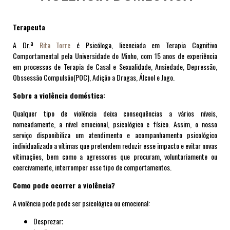
Terapeuta
A Dr.ª
Rita Torre
é Psicóloga, licenciada em Terapia Cognitivo
Comportamental pela Universidade do Minho, com 15 anos de experiência
em processos de Terapia de Casal e Sexualidade, Ansiedade, Depressão,
Obssessão Compulsão(POC), Adição a Drogas, Álcool e Jogo.
Sobre a violência doméstica:
Qualquer tipo de violência deixa consequências a vários níveis,
nomeadamente, a nível emocional, psicológico e físico.
Assim, o nosso
serviço disponibiliza um atendimento e acompanhamento psicológico
individualizado a vítimas que pretendem reduzir esse impacto e evitar novas
vitimações, bem como a agressores que procuram, voluntariamente ou
coercivamente, interromper esse tipo de comportamentos.
Como pode ocorrer a violência?
A violência pode pode ser psicológica ou emocional:
Desprezar;