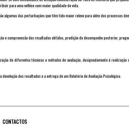
ribuir para uma velhice com maior qualidade de vida.
 são algumas das perturbações que têm tido maior relevo para além dos processos de
ação e compreensão dos resultados obtidos, predição do desempenho posterior, progn
zação de diferentes técnicas e métodos de avaliação, designadamente à realização de
 devolução dos resultados e a entrega de um Relatório de Avaliação Psicológica.
CONTACTOS