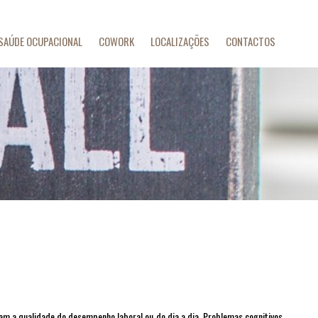
SAÚDE OCUPACIONAL
COWORK
LOCALIZAÇÕES
CONTACTOS
am a qualidade do desempenho laboral ou do dia a dia. Problemas cognitivos