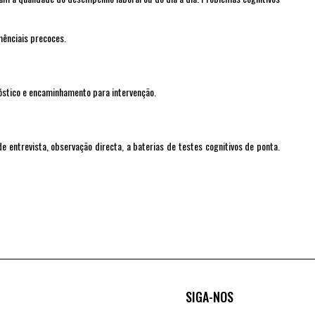
mênciais precoces.
óstico e encaminhamento para intervenção.
 entrevista, observação directa, a baterias de testes cognitivos de ponta.
SIGA-NOS