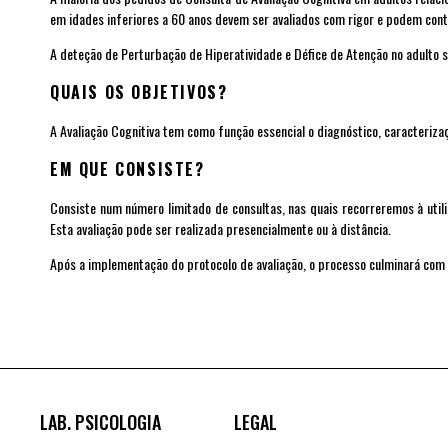
em idades inferiores a 60 anos devem ser avaliados com rigor e podem cont
A deteção de Perturbação de Hiperatividade e Défice de Atenção no adulto
QUAIS OS OBJETIVOS?
A Avaliação Cognitiva tem como função essencial o diagnóstico, caracteriz
EM QUE CONSISTE?
Consiste num número limitado de consultas, nas quais recorreremos à utili
Esta avaliação pode ser realizada presencialmente ou à distância.
Após a implementação do protocolo de avaliação, o processo culminará com a
LAB. PSICOLOGIA
LEGAL