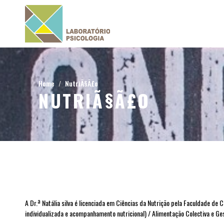
Home
NutriÃ§Ã£o
NUTRIÃ§Ã£O
A Dr.ª Natália silva é licenciada em Ciências da Nutrição pela Faculdade d
individualizada e acompanhamento nutricional) / Alimentação Colectiva e Ge