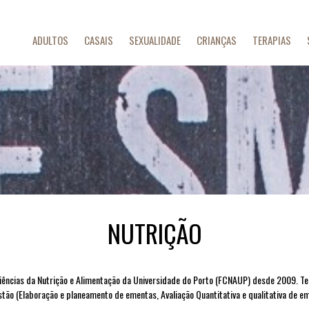
ADULTOS
CASAIS
SEXUALIDADE
CRIANÇAS
TERAPIAS
NUTRIÇÃO
e Ciências da Nutrição e Alimentação da Universidade do Porto (FCNAUP) desde 2009. T
stão (Elaboração e planeamento de ementas, Avaliação Quantitativa e qualitativa de e