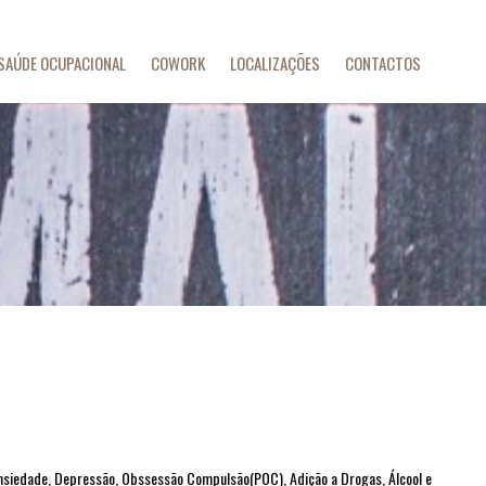
SAÚDE OCUPACIONAL
COWORK
LOCALIZAÇÕES
CONTACTOS
Ansiedade, Depressão, Obssessão Compulsão(POC), Adição a Drogas, Álcool e