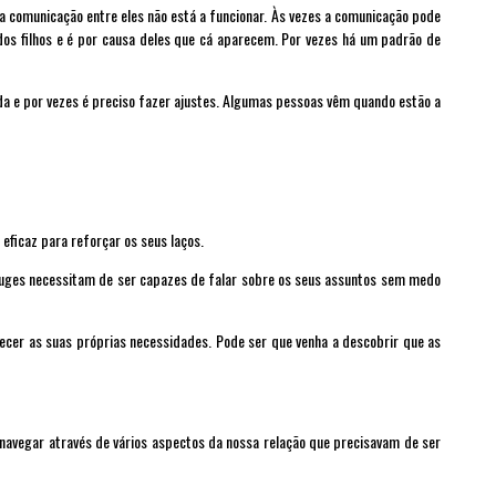
 comunicação entre eles não está a funcionar. Às vezes a comunicação pode
dos filhos e é por causa deles que cá aparecem. Por vezes há um padrão de
da e por vezes é preciso fazer ajustes. Algumas pessoas vêm quando estão a
 eficaz para reforçar os seus laços.
njuges necessitam de ser capazes de falar sobre os seus assuntos sem medo
ecer as suas próprias necessidades. Pode ser que venha a descobrir que as
 navegar através de vários aspectos da nossa relação que precisavam de ser