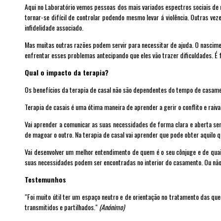
Aqui no Laboratório vemos pessoas dos mais variados espectros sociais de
tornar-se difícil de controlar podendo mesmo levar á violência. Outras v
infidelidade associado.
Mas muitas outras razões podem servir para necessitar de ajuda. O nascime
enfrentar esses problemas antecipando que eles vão trazer dificuldades. 
Qual o impacto da terapia?
Os benefícios da terapia de casal não são dependentes do tempo de casame
Terapia de casais é uma ótima maneira de aprender a gerir o conflito e raiva
Vai aprender a comunicar as suas necessidades de forma clara e aberta se
de magoar o outro. Na terapia de casal vai aprender que pode obter aquilo q
Vai desenvolver um melhor entendimento de quem é o seu cônjuge e de quai
suas necessidades podem ser encontradas no interior do casamento. Ou não
Testemunhos
"Foi muito útil ter um espaço neutro e de orientação no tratamento das qu
transmitidos e partilhados."
(Anónimo)