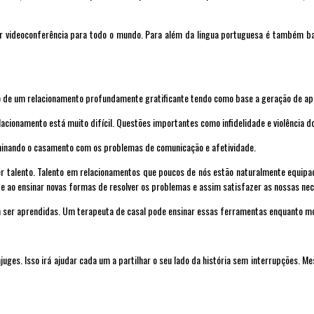
 videoconferência para todo o mundo. Para além da lingua portuguesa é também bast
o de um relacionamento profundamente gratificante tendo como base a geração de apo
acionamento está muito difícil. Questões importantes como infidelidade e violência d
minando o casamento com os problemas de comunicação e afetividade.
 talento. Talento em relacionamentos que poucos de nós estão naturalmente equipa
e ao ensinar novas formas de resolver os problemas e assim satisfazer as nossas ne
ser aprendidas. Um terapeuta de casal pode ensinar essas ferramentas enquanto mon
juges. Isso irá ajudar cada um a partilhar o seu lado da história sem interrupções. M