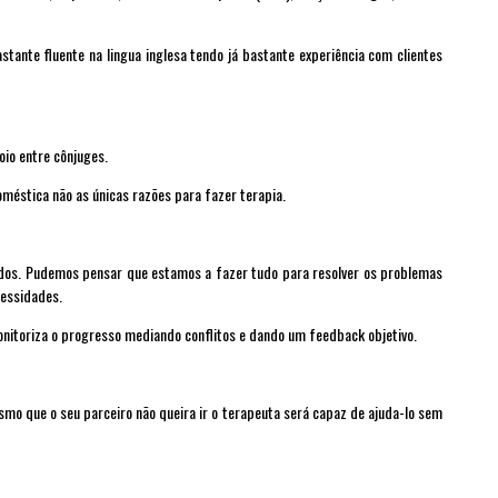
ante fluente na lingua inglesa tendo já bastante experiência com clientes
io entre cônjuges.
oméstica não as únicas razões para fazer terapia.
dos. Pudemos pensar que estamos a fazer tudo para resolver os problemas
cessidades.
itoriza o progresso mediando conflitos e dando um feedback objetivo.
esmo que o seu parceiro não queira ir o terapeuta será capaz de ajuda-lo sem