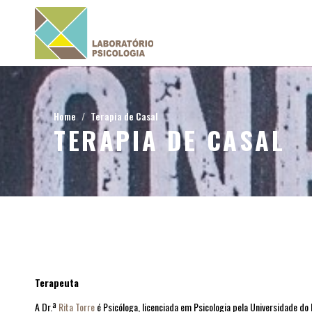
Home
Terapia de Casal
TERAPIA DE CASAL
Terapeuta
A Dr.ª
Rita Torre
é Psicóloga, licenciada em Psicologia pela Universidade do