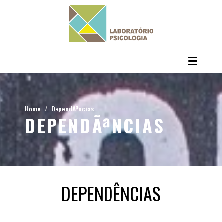
Home
DependÃªncias
DEPENDÃªNCIAS
DEPENDÊNCIAS