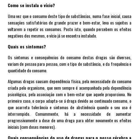
Como se instala o vício?
Uma vez que o consumo deste tipo de substâncias, numa fase inicial, causa
sensações satisfatórias de grande prazer e bem-estar, leva os sujeitos a
voltarem a repetir os consumos. Posto isto, quando percebem os efeitos
negativos dos mesmos, o vício já se encontra instalado.
Quais os sintomas?
Os sintomas e consequências do consumo destas drogas são diversos,
variam de pessoa para pessoa, com o tipo de substância, e da frequência e
quantidade do consumo.
Algumas drogas causam dependência física, pela necessidade do consumo
criada pelo organismo, que nem sempre é acompanhada pela dependência
psicológica, pela associação com o bem-estar que aquele proporciona. No
primeiro caso, o corpo adapta-se á droga devido ao continuado consumo, o
que acarreta tolerância e sintomas de abstinência quando o seu uso é
interrompido. Comummente, há a necessidade de aumentar
progressivamente a dose de uma droga para obter novamente os efeitos
iniciais (com doses menores).
Quais consequências do uso de drogas para o nosso cérebro a