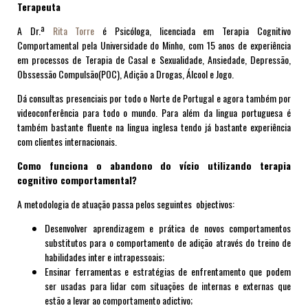
Terapeuta
A Dr.ª
Rita Torre
é Psicóloga, licenciada em Terapia Cognitivo
Comportamental pela Universidade do Minho,
com 15 anos de experiência
em processos de Terapia de Casal e Sexualidade, Ansiedade, Depressão,
Obssessão Compulsão(POC), Adição a Drogas, Álcool e Jogo
.
Dá consultas presenciais por todo o Norte de Portugal e agora também por
videoconferência para todo o mundo. Para além da lingua portuguesa é
também bastante fluente na lingua inglesa tendo já bastante experiência
com clientes internacionais.
Como funciona o abandono do vício utilizando terapia
cognitivo comportamental?
A metodologia de atuação passa pelos seguintes objectivos:
Desenvolver aprendizagem e prática de novos comportamentos
substitutos para o comportamento de adição através do treino de
habilidades inter e intrapessoais;
Ensinar ferramentas e estratégias de enfrentamento que podem
ser usadas para lidar com situações de internas e externas que
estão a levar ao comportamento adictivo;